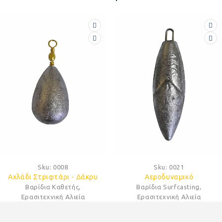
Sku:
0021
Sku:
0024
Αεροδυναμικό
Στελθ Σύρμα (Stealth)
Βαρίδια Surfcasting
,
Βαρίδια Surfcasting
,
Ερασιτεχνική Αλιεία
Ερασιτεχνική Αλιεία