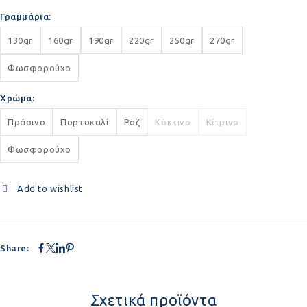
Γραμμάρια
130gr
160gr
190gr
220gr
250gr
270gr
Φωσφορούχο
Χρώμα
Πράσινο
Πορτοκαλί
Ροζ
Κόκκινο
Κίτρινο
Φωσφορούχο
Add to wishlist
Share:
Σχετικά προϊόντα