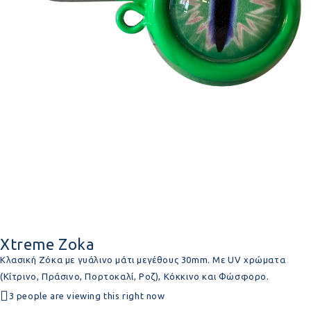
Xtreme Zoka
Κλασική Ζόκα με γυάλινο μάτι μεγέθους 30mm. Με UV χρώματα
(Κίτρινο, Πράσινο, Πορτοκαλί, Ροζ), Κόκκινο και Φώσφορο.
3 people are viewing this right now