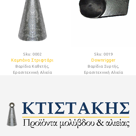
Sku:
0019
Sku:
0027
Downrigger
Φτερό Περαστό Εξάγωνο
Βαρίδια Συρτής
,
Βαρίδια Surfcasting
,
Ερασιτεχνική Αλιεία
Ερασιτεχνική Αλιεία