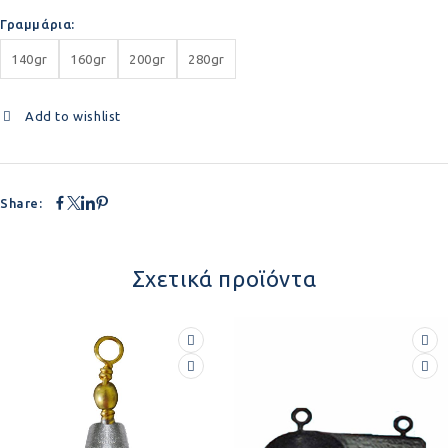
Γραμμάρια
140gr
160gr
200gr
280gr
Add to wishlist
Share:
Σχετικά προϊόντα