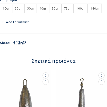
10gr
20gr
30gr
40gr
50gr
75gr
100gr
140gr
Add to wishlist
Share:
Σχετικά προϊόντα