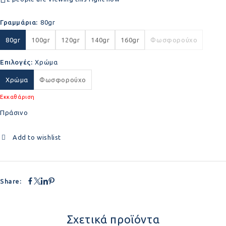
Γραμμάρια
80gr
80gr
100gr
120gr
140gr
160gr
Φωσφορούχο
Επιλογές
Χρώμα
Χρώμα
Φωσφορούχο
Εκκαθάριση
Πράσινο
Add to wishlist
Share:
Σχετικά προϊόντα