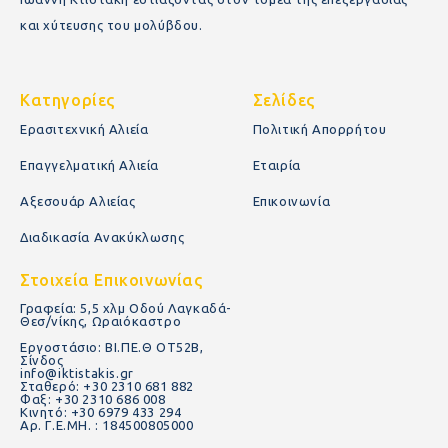
και χύτευσης του μολύβδου.
Κατηγορίες
Σελίδες
Ερασιτεχνική Αλιεία
Πολιτική Απορρήτου
Επαγγελματική Αλιεία
Εταιρία
Αξεσουάρ Αλιείας
Επικοινωνία
Διαδικασία Ανακύκλωσης
Στοιχεία Επικοινωνίας
Γραφεία: 5,5 χλμ Οδού Λαγκαδά-
Θεσ/νίκης, Ωραιόκαστρο
Εργοστάσιο: ΒΙ.ΠΕ.Θ ΟΤ52Β,
Σίνδος
info@iktistakis.gr
Σταθερό: +30 2310 681 882
Φαξ: +30 2310 686 008
Κινητό: +30 6979 433 294
Αρ. Γ.Ε.ΜΗ. : 184500805000