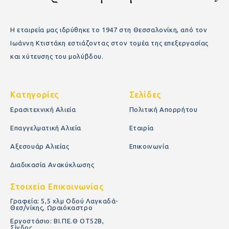
Η εταιρεία μας ιδρύθηκε το 1947 στη Θεσσαλονίκη, από τον
Ιωάννη Κτιστάκη εστιάζοντας στον τομέα της επεξεργασίας
και χύτευσης του μολύβδου.
Κατηγορίες
Σελίδες
Ερασιτεχνική Αλιεία
Πολιτική Απορρήτου
Επαγγελματική Αλιεία
Εταιρία
Αξεσουάρ Αλιείας
Επικοινωνία
Διαδικασία Ανακύκλωσης
Στοιχεία Επικοινωνίας
Γραφεία: 5,5 χλμ Οδού Λαγκαδά-
Θεσ/νίκης, Ωραιόκαστρο
Εργοστάσιο: ΒΙ.ΠΕ.Θ ΟΤ52Β,
Σίνδος