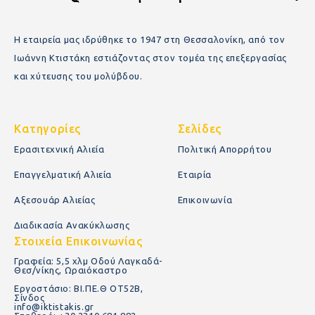
Η εταιρεία μας ιδρύθηκε το 1947 στη Θεσσαλονίκη, από τον
Ιωάννη Κτιστάκη εστιάζοντας στον τομέα της επεξεργασίας
και χύτευσης του μολύβδου.
Κατηγορίες
Σελίδες
Ερασιτεχνική Αλιεία
Πολιτική Απορρήτου
Επαγγελματική Αλιεία
Εταιρία
Αξεσουάρ Αλιείας
Επικοινωνία
Διαδικασία Ανακύκλωσης
Στοιχεία Επικοινωνίας
Γραφεία: 5,5 χλμ Οδού Λαγκαδά-
Θεσ/νίκης, Ωραιόκαστρο
Εργοστάσιο: ΒΙ.ΠΕ.Θ ΟΤ52Β,
Σίνδος
info@iktistakis.gr