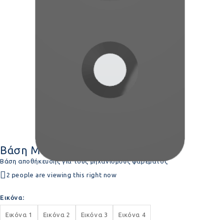
Βάση Μηχανισμών
Βάση αποθήκευσης για τους μηχανισμούς ψαρέματος
2 people are viewing this right now
Εικόνα
Εικόνα 1
Εικόνα 2
Εικόνα 3
Εικόνα 4