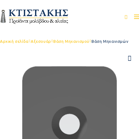
Αρχική σελίδα
Αξεσουάρ
Βάση Μηχανισμού
Βάση Μηχανισμών