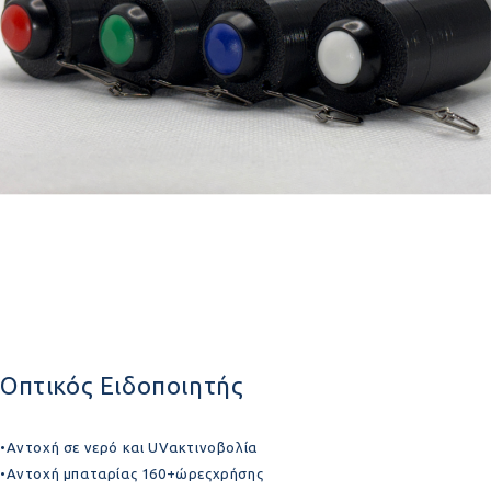
Οπτικός Ειδοποιητής
•Αντοχή σε νερό και UVακτινοβολία
•Αντοχή μπαταρίας 160+ώρεςχρήσης