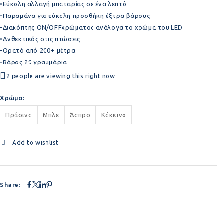
•Εύκολη αλλαγή μπαταρίας σε ένα λεπτό
•Παραμάνα για εύκολη προσθήκη έξτρα βάρους
•Διακόπτης ON/OFFχρώματος ανάλογα το χρώμα του LED
•Ανθεκτικός στις πτώσεις
•Ορατό από 200+ μέτρα
•Βάρος 29 γραμμάρια
2 people are viewing this right now
Χρώμα
Πράσινο
Μπλε
Άσπρο
Κόκκινο
Add to wishlist
Share: