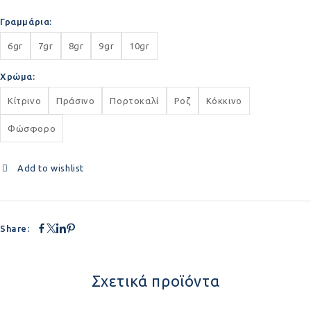
Γραμμάρια
6gr
7gr
8gr
9gr
10gr
Χρώμα
Κίτρινο
Πράσινο
Πορτοκαλί
Ροζ
Κόκκινο
Φώσφορο
Add to wishlist
Share:
Σχετικά προϊόντα