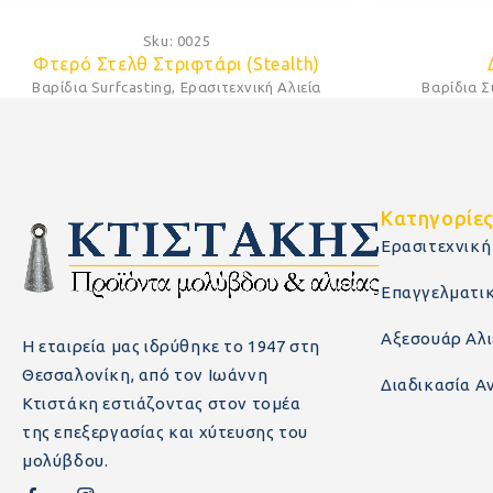
Sku:
0025
Φτερό Στελθ Στριφτάρι (Stealth)
Βαρίδια Surfcasting
,
Ερασιτεχνική Αλιεία
Βαρίδια 
Κατηγορίε
Ερασιτεχνική
Επαγγελματικ
Αξεσουάρ Αλι
Η εταιρεία μας ιδρύθηκε το 1947 στη
Θεσσαλονίκη, από τον Ιωάννη
Διαδικασία 
Κτιστάκη εστιάζοντας στον τομέα
της επεξεργασίας και χύτευσης του
μολύβδου.