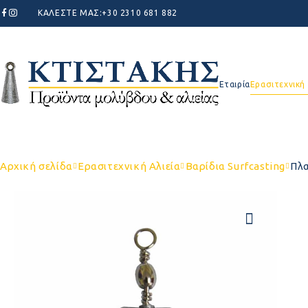
ΚΑΛΕΣΤΕ ΜΑΣ:
+30 2310 681 882
Εταιρία
Ερασιτεχνική 
Αρχική σελίδα
Ερασιτεχνική Αλιεία
Βαρίδια Surfcasting
Πλα