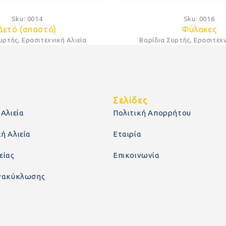
Sku:
0014
Sku:
0016
Δετό (σπαστό)
Φύλακες
Συρτής
,
Ερασιτεχνική Αλιεία
Βαρίδια Συρτής
,
Ερασιτεχν
ς
Σελίδες
 Αλιεία
Πολιτική Απορρήτου
ή Αλιεία
Εταιρία
είας
Επικοινωνία
Ανακύκλωσης