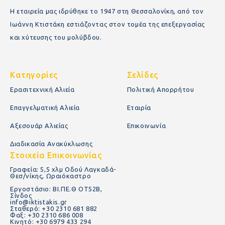
Η εταιρεία μας ιδρύθηκε το 1947 στη Θεσσαλονίκη, από τον
Ιωάννη Κτιστάκη εστιάζοντας στον τομέα της επεξεργασίας
και χύτευσης του μολύβδου.
Κατηγορίες
Σελίδες
Ερασιτεχνική Αλιεία
Πολιτική Απορρήτου
Επαγγελματική Αλιεία
Εταιρία
Αξεσουάρ Αλιείας
Επικοινωνία
Διαδικασία Ανακύκλωσης
Στοιχεία Επικοινωνίας
Γραφεία: 5,5 χλμ Οδού Λαγκαδά-
Θεσ/νίκης, Ωραιόκαστρο
Εργοστάσιο: ΒΙ.ΠΕ.Θ ΟΤ52Β,
Σίνδος
info@iktistakis.gr
Σταθερό: +30 2310 681 882
Φαξ: +30 2310 686 008
Κινητό: +30 6979 433 294