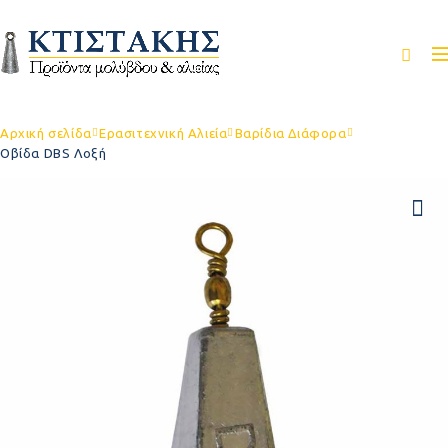
Αρχική σελίδα
Ερασιτεχνική Αλιεία
Βαρίδια Διάφορα
Οβίδα DBS Λοξή