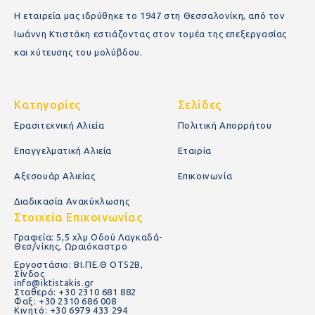
Η εταιρεία μας ιδρύθηκε το 1947 στη Θεσσαλονίκη, από τον
Ιωάννη Κτιστάκη εστιάζοντας στον τομέα της επεξεργασίας
και χύτευσης του μολύβδου.
Κατηγορίες
Σελίδες
Ερασιτεχνική Αλιεία
Πολιτική Απορρήτου
Επαγγελματική Αλιεία
Εταιρία
Αξεσουάρ Αλιείας
Επικοινωνία
Διαδικασία Ανακύκλωσης
Στοιχεία Επικοινωνίας
Γραφεία: 5,5 χλμ Οδού Λαγκαδά-
Θεσ/νίκης, Ωραιόκαστρο
Εργοστάσιο: ΒΙ.ΠΕ.Θ ΟΤ52Β,
Σίνδος
info@iktistakis.gr
Σταθερό: +30 2310 681 882
Φαξ: +30 2310 686 008
Κινητό: +30 6979 433 294